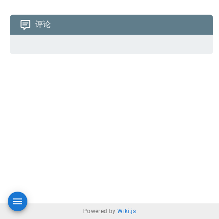
评论
Powered by
Wiki.js