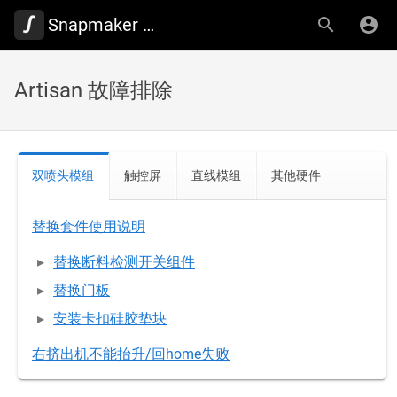
Snapmaker Wiki
Artisan 故障排除
双喷头模组
触控屏
直线模组
其他硬件
替换套件使用说明
替换断料检测开关组件
替换门板
安装卡扣硅胶垫块
右挤出机不能抬升/回home失败