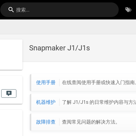
搜索...
Snapmaker J1/J1s
使用手册
在线查阅使用手册或快速入门指南
机器维护
了解 J1/J1s 的日常维护内容与方
故障排查
查阅常见问题的解决方法。