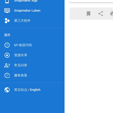
Snapmaker App
Snapmaker Luban
第三方软件
通用
U1 错误代码
资源共享
常见问答
服务政策
英文站点 / English